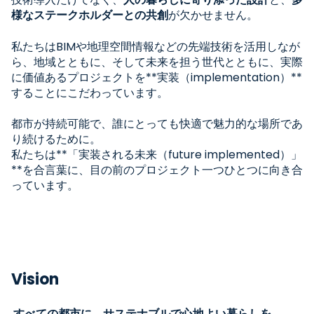
様なステークホルダーとの共創
が欠かせません。
私たちはBIMや地理空間情報などの先端技術を活用しなが
ら、地域とともに、そして未来を担う世代とともに、実際
に価値あるプロジェクトを**実装（implementation）**
することにこだわっています。
都市が持続可能で、誰にとっても快適で魅力的な場所であ
り続けるために。
私たちは**「実装される未来（future implemented）」
**を合言葉に、目の前のプロジェクト一つひとつに向き合
っています。
Vision
すべての都市に、サステナブルで心地よい暮らしを。