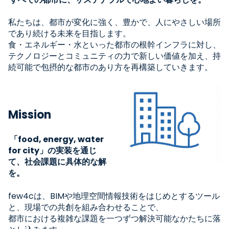
私たちは、都市が変化に強く、豊かで、人にやさしい場所
であり続ける未来を目指します。
食・エネルギー・水といった都市の根幹インフラに対し、
テクノロジーとコミュニティの力で新しい価値を加え、持
続可能で包摂的な都市のあり方を再構築していきます。
Mission
「food, energy, water
for city」の実装を通じ
て、社会課題に具体的な解
を。
few4cは、BIMや地理空間情報技術をはじめとするツール
と、現場での共創を組み合わせることで、
都市における複雑な課題を一つずつ解決可能なかたちに落